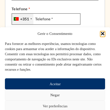
Telefone
*
+351
Endereço de email
*
Gerir o Consentimento
Para fornecer as melhores experiências, usamos tecnologias como
cookies para armazenar e/ou aceder a informações do dispositivo.
Consentir com essas tecnologias nos permitirá processar dados, como
Número de contribuinte (NIF/NIPC)
(opcional)
comportamento de navegação ou IDs exclusivos neste site. Não
consentir ou retirar o consentimento pode afetar negativamante certos
recursos e funções.
Aceitar
Próximo passo!
Negar
Está quase...
Ver preferências