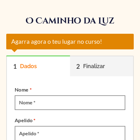
O Caminho da Luz
Agarra agora o teu lugar no curso!
1
2
Dados
Finalizar
Nome
*
Apelido
*