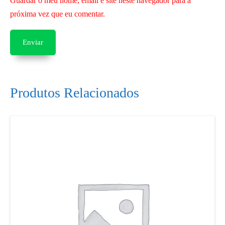
Guardar o meu nome, email e site neste navegador para a
próxima vez que eu comentar.
Produtos Relacionados