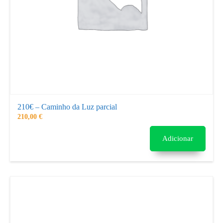
210€ – Caminho da Luz parcial
210,00
€
Adicionar