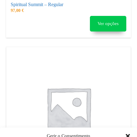
Spiritual Summit – Regular
97,00
€
Ver opções
Gerir o Consentimento