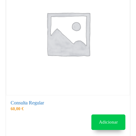
Consulta Regular
60,00
€
Adicionar