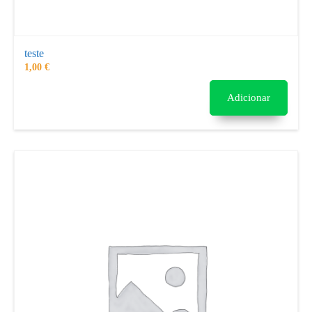
teste
1,00
€
Adicionar